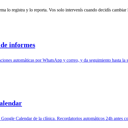
stema lo registra y lo reporta. Vos solo intervenís cuando decidís cambiar 
 de informes
caciones automáticas por WhatsApp y correo, y da seguimiento hasta la
Calendar
Google Calendar de la clínica. Recordatorios automáticos 24h antes c