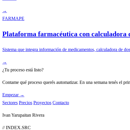
→
FARMAPE
Plataforma farmacéutica con calculadora d
Sistema que integra información de medicamentos, calculadora de dosi
→
¿Tu proceso está listo?
Contame qué proceso querés automatizar. En una semana tenés el pri
Empezar →
Sectores
Precios
Proyectos
Contacto
Ivan Yarupaitan Rivera
// INDEX.SRC