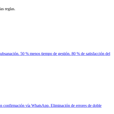
las reglas.
 subsanación. 50 % menos tiempo de gestión. 80 % de satisfacción del
on confirmación vía WhatsApp. Eliminación de errores de doble