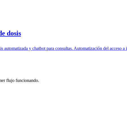
e dosis
s automatizada y chatbot para consultas. Automatización del acceso a 
mer flujo funcionando.