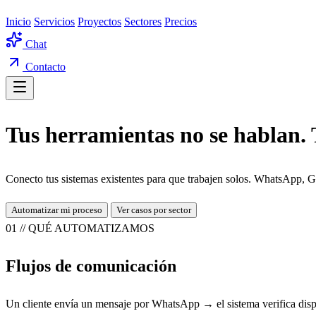
Inicio
Servicios
Proyectos
Sectores
Precios
Chat
Contacto
Tus herramientas no se hablan. 
Conecto tus sistemas existentes para que trabajen solos. WhatsApp, G
Automatizar mi proceso
Ver casos por sector
01 // QUÉ AUTOMATIZAMOS
Flujos de comunicación
Un cliente envía un mensaje por WhatsApp → el sistema verifica dis