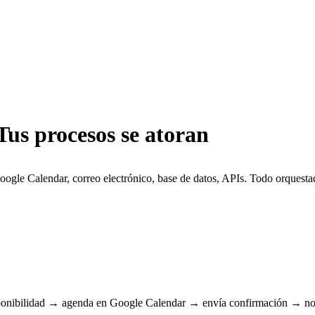
Tus procesos se atoran
oogle Calendar, correo electrónico, base de datos, APIs. Todo orquesta
ponibilidad → agenda en Google Calendar → envía confirmación → noti